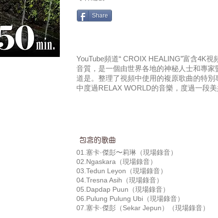
Share
YouTube頻道“ CROIX HEALING”富
音質，是一個由世界各地的神秘人士和專家
道是。整理了視頻中使用的複原歌曲的特別
中度過RELAX WORLD的音樂，度過一段
包含的歌曲
01.塞卡·傑彭〜莉琳（現場錄音）
02.Ngaskara（現場錄音）
03.Tedun Leyon（現場錄音）
04.Tresna Asih（現場錄音）
05.Dapdap Puun（現場錄音）
06.Pulung Pulung Ubi（現場錄音）
07.塞卡·傑彭（Sekar Jepun）（現場錄音）