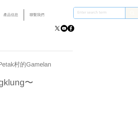
產品信息
聯繫我們
tak村的Gamelan
lung〜