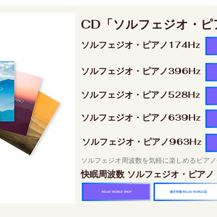
CD「ソルフェジオ・ピ
ソルフェジオ・ピアノ174Hz
ソルフェジオ・ピアノ396Hz
ソルフェジオ・ピアノ528Hz
ソルフェジオ・ピアノ639Hz
ソルフェジオ・ピアノ963Hz
ソルフェジオ周波数を気軽に楽しめるピアノ
快眠周波数 ソルフェジオ・ピアノ
楽天市場 RELAX WORLD店
RELAX WORLD SHOP