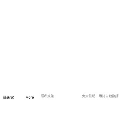
隱私政策
免責聲明，用於自動翻譯
藝術家
More