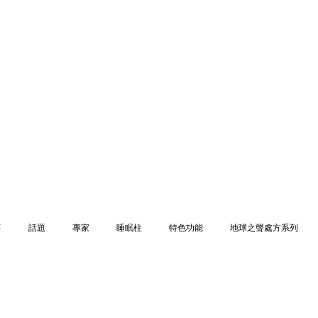
序
話題
專家
睡眠柱
特色功能
地球之聲處方系列