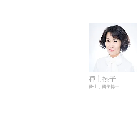
種市摂子
醫生，醫學博士