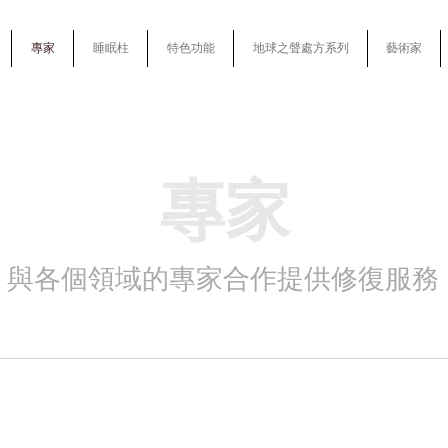
專家
睡眠柱
特色功能
地球之聲處方系列
藝術家
專家
與各個領域的專家合作提供修復服務