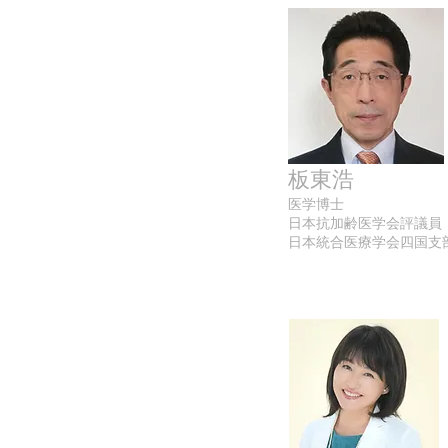
板東浩
医学博士
日本抗加齢医学会評議員
日本統合医療学会四国支