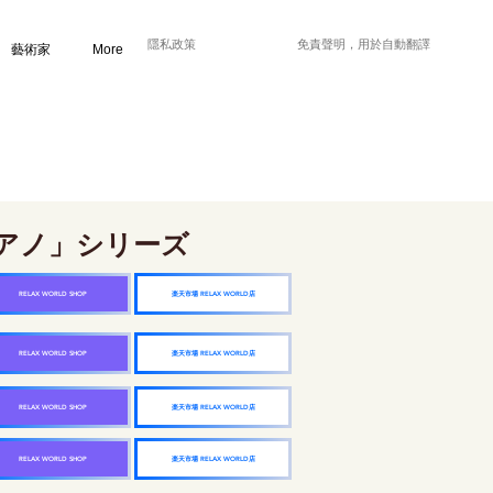
隱私政策
免責聲明，用於自動翻譯
藝術家
More
アノ」シリーズ
楽天市場 RELAX WORLD店
RELAX WORLD SHOP
楽天市場 RELAX WORLD店
RELAX WORLD SHOP
楽天市場 RELAX WORLD店
RELAX WORLD SHOP
楽天市場 RELAX WORLD店
RELAX WORLD SHOP