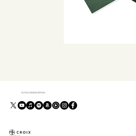
每日聲音治療|修復音樂和視頻