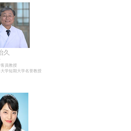
治久
士
学客員教授
科大学短期大学名誉教授