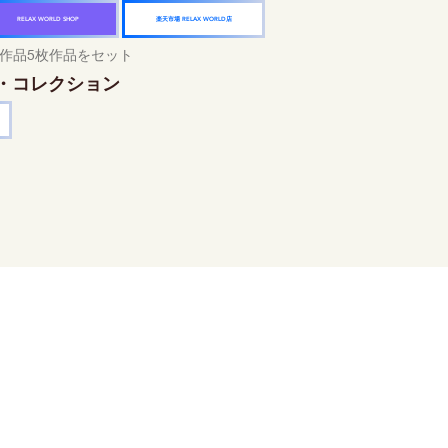
楽天市場 RELAX WORLD店
RELAX WORLD SHOP
作品5枚作品をセット
・コレクション