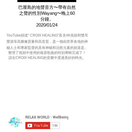
巴厘島的地聲音方〜帶有自然
之聲的性別Wayang〜晚上60
分鐘。
2020/01/24
YouTube頻道“ CROIX HEALING”富含4K視頻和雙耳
聲源等高圖像質量和高音質，是一個由世界各地的神
秘人士和專家監督的具有神秘和治愈元素的頻道是。
整理了視頻中使用的複原歌曲的特別專輯完成了！
請在CROIX HEALING的音樂中度過美好的時光。