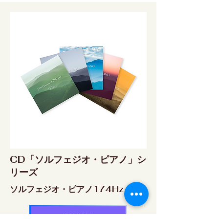
CD「ソルフェジオ・ピアノ」シ
リーズ
ソルフェジオ・ピアノ174Hz
RELAX WORLD SHOP