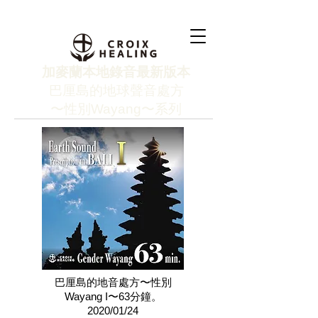
加麥蘭本地錄音最新版本
巴厘島的地球聲音處方
〜性別Wayang〜系列
巴厘島的地音處方〜性別
Wayang I〜63分鐘。
2020/01/24