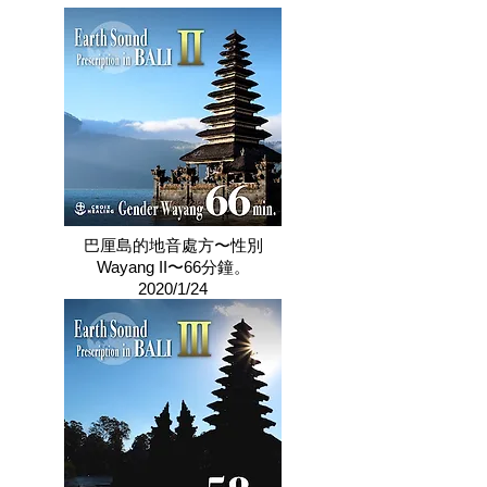
巴厘島的地音處方〜性別
Wayang II〜66分鐘。
2020/1/24