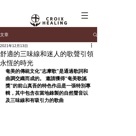
文章
2021年12月13日
舒適的三味線和迷人的歌聲引領
永恆的時光
奄美的傳統文化“志摩歌”是通過歌詞和
曲調交織而成的。 邀請獲得“奄美歌謠
獎”的前山真吾的特色作品是一張特別專
輯，其中包含在當地錄製的自然聲音以
及三味線和有吸引力的歌曲