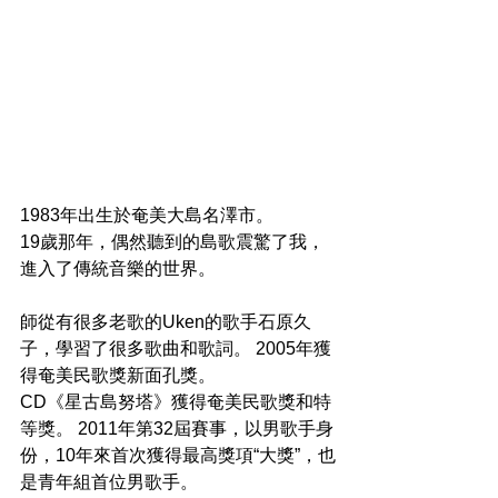
1983年出生於奄美大島名澤市。
19歲那年，偶然聽到的島歌震驚了我，
進入了傳統音樂的世界。
師從有很多老歌的Uken的歌手石原久
子，學習了很多歌曲和歌詞。 2005年獲
得奄美民歌獎新面孔獎。
CD《星古島努塔》獲得奄美民歌獎和特
等獎。 2011年第32屆賽事，以男歌手身
份，10年來首次獲得最高獎項“大獎”，也
是青年組首位男歌手。