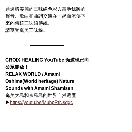
通過將美麗的三味線色彩與當地錄製的
聲音、歌曲和曲調交織在一起而流傳下
來的傳統三味線傳統。
請享受奄美三味線。
CROIX HEALING YouTube 頻道現已向
公眾開放！
RELAX WORLD / Amami 
Oshima(World heritage) Nature 
Sounds with Amami Shamisen
奄美大島和京羅島的世界自然遺產
▶
https://youtu.be/MuhpRtNsdgc