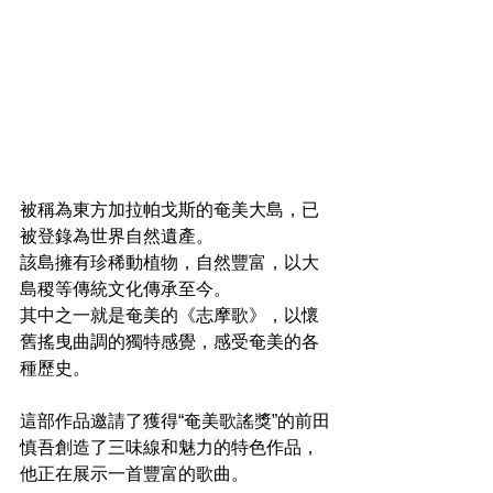
被稱為東方加拉帕戈斯的奄美大島，已
被登錄為世界自然遺產。
該島擁有珍稀動植物，自然豐富，以大
島稷等傳統文化傳承至今。
其中之一就是奄美的《志摩歌》，以懷
舊搖曳曲調的獨特感覺，感受奄美的各
種歷史。
這部作品邀請了獲得“奄美歌謠獎”的前田
慎吾創造了三味線和魅力的特色作品，
他正在展示一首豐富的歌曲。