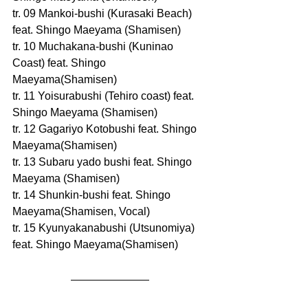
tr. 09 Mankoi-bushi (Kurasaki Beach) 
feat. Shingo Maeyama (Shamisen)
tr. 10 Muchakana-bushi (Kuninao 
Coast) feat. Shingo 
Maeyama(Shamisen)
tr. 11 Yoisurabushi (Tehiro coast) feat. 
Shingo Maeyama (Shamisen)
tr. 12 Gagariyo Kotobushi feat. Shingo 
Maeyama(Shamisen)
tr. 13 Subaru yado bushi feat. Shingo 
Maeyama (Shamisen)
tr. 14 Shunkin-bushi feat. Shingo 
Maeyama(Shamisen, Vocal)
tr. 15 Kyunyakanabushi (Utsunomiya) 
feat. Shingo Maeyama(Shamisen)