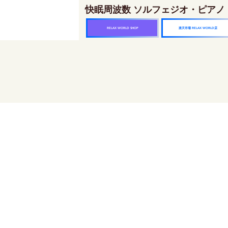
快眠周波数 ソルフェジオ・ピアノ
楽天市場 RELAX WORLD店
RELAX WORLD SHOP