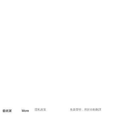
隱私政策
免責聲明，用於自動翻譯
藝術家
More