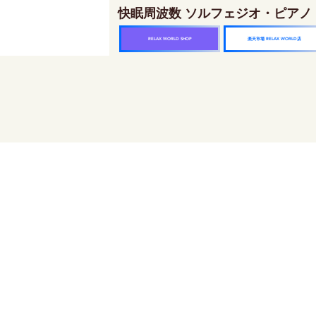
快眠周波数 ソルフェジオ・ピアノ
楽天市場 RELAX WORLD店
RELAX WORLD SHOP