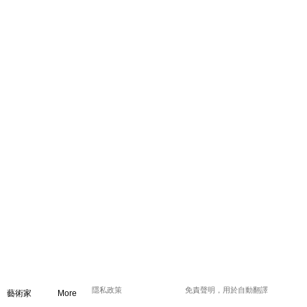
隱私政策
免責聲明，用於自動翻譯
藝術家
More