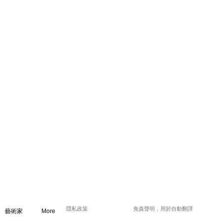
隱私政策
免責聲明，用於自動翻譯
藝術家
More