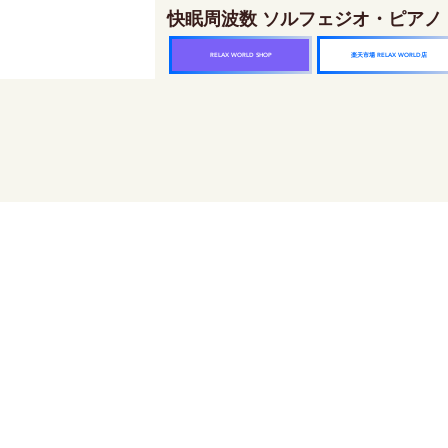
快眠周波数 ソルフェジオ・ピアノ
楽天市場 RELAX WORLD店
RELAX WORLD SHOP