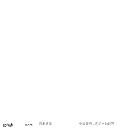
隱私政策
免責聲明，用於自動翻譯
藝術家
More