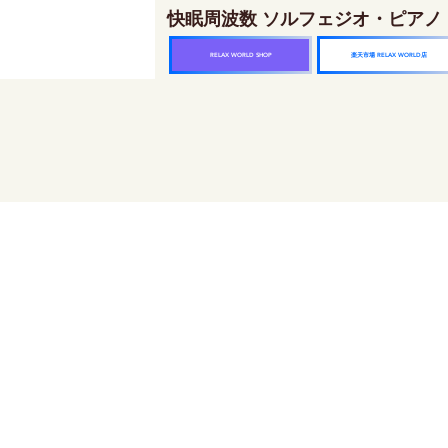
快眠周波数 ソルフェジオ・ピアノ
楽天市場 RELAX WORLD店
RELAX WORLD SHOP