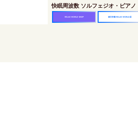
快眠周波数 ソルフェジオ・ピアノ
楽天市場 RELAX WORLD店
RELAX WORLD SHOP