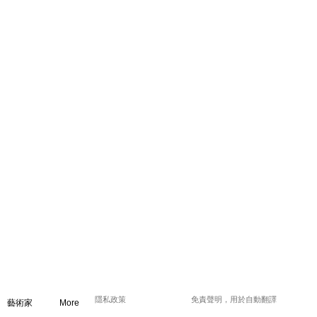
隱私政策
免責聲明，用於自動翻譯
藝術家
More