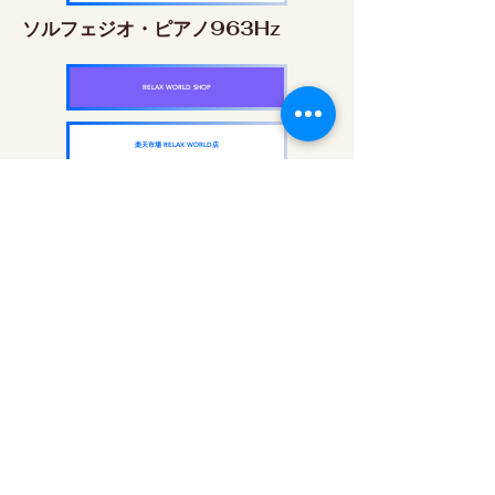
ソルフェジオ・ピアノ963Hz
RELAX WORLD SHOP
楽天市場 RELAX WORLD店
ソルフェジオ周波数を気軽に楽しめるピアノ
作品5枚作品をセット
快眠周波数 ソルフェジオ・ピアノ・
コレクション
RELAX WORLD SHOP
楽天市場 RELAX WORLD店
每日聲音治療|修復音樂和視頻