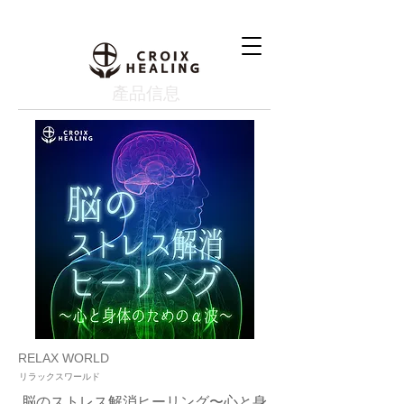
產品信息
RELAX WORLD
リラックスワールド
脳のストレス解消ヒーリング〜心と身