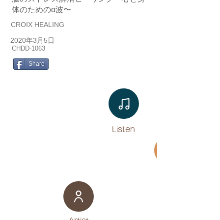
体のためのα波〜
CROIX HEALING
2020年3月5日
CHDD-1063
Share
Listen​
Movie