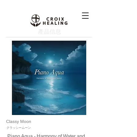
產品信息
Classy Moon
クラッシームーン
Piano Aqua - Harmony of Water and