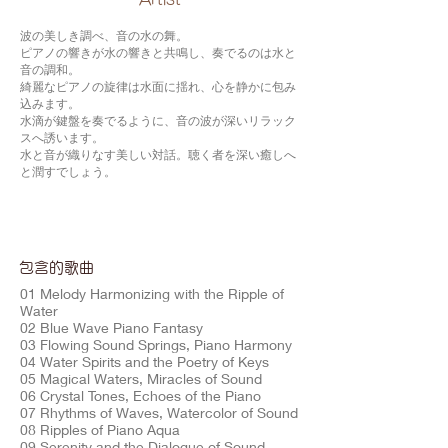
波の美しき調べ、音の水の舞。
ピアノの響きが水の響きと共鳴し、奏でるのは水と
音の調和。
綺麗なピアノの旋律は水面に揺れ、心を静かに包み
込みます。
水滴が鍵盤を奏でるように、音の波が深いリラック
スへ誘います。
水と音が織りなす美しい対話。聴く者を深い癒しへ
と潤すでしょう。
包含的歌曲
01 Melody Harmonizing with the Ripple of
Water
02 Blue Wave Piano Fantasy
03 Flowing Sound Springs, Piano Harmony
04 Water Spirits and the Poetry of Keys
05 Magical Waters, Miracles of Sound
06 Crystal Tones, Echoes of the Piano
07 Rhythms of Waves, Watercolor of Sound
08 Ripples of Piano Aqua
09 Serenity and the Dialogue of Sound,