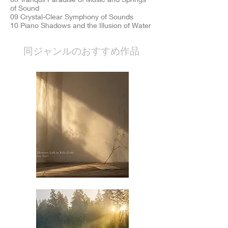
of Sound
09 Crystal-Clear Symphony of Sounds
10 Piano Shadows and the Illusion of Water
​同ジャンルのおすすめ作品