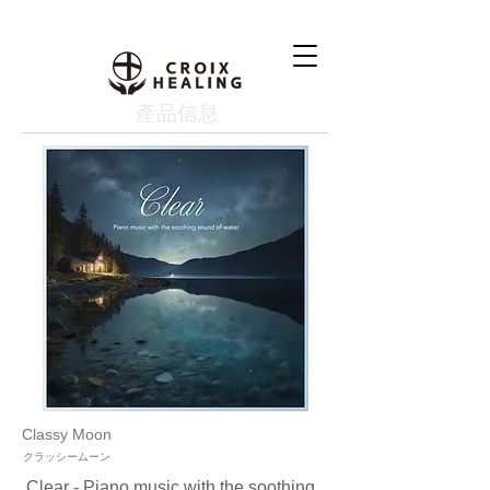
產品信息
Classy Moon
クラッシームーン
Clear - Piano music with the soothing