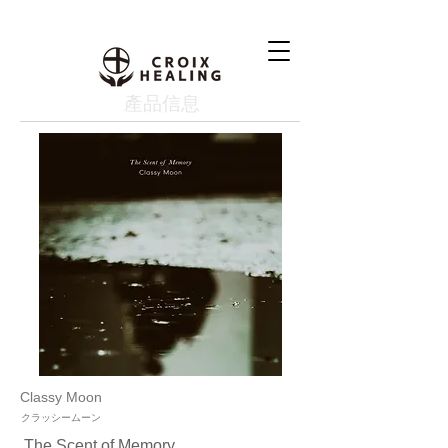
產品信息
Classy Moon
クラッシームーン
The Scent of Memory