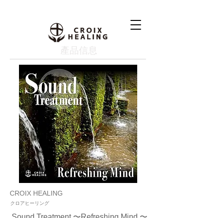
產品信息
CROIX HEALING
クロアヒーリング
Sound Treatment 〜Refreshing Mind 〜