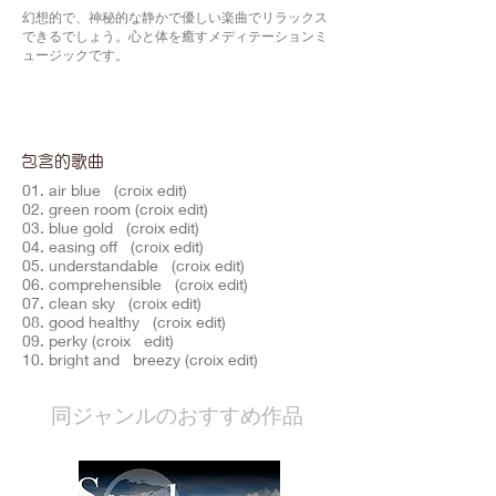
幻想的で、神秘的な静かで優しい楽曲でリラックス
できるでしょう。心と体を癒すメディテーションミ
ュージックです。
包含的歌曲
01. air blue (croix edit)
02. green room (croix edit)
03. blue gold (croix edit)
04. easing off (croix edit)
05. understandable (croix edit)
06. comprehensible (croix edit)
07. clean sky (croix edit)
08. good healthy (croix edit)
09. perky (croix edit)
10. bright and breezy (croix edit)
​同ジャンルのおすすめ作品