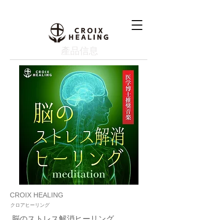
產品信息
CROIX HEALING
クロアヒーリング
脳のストレス解消ヒーリング