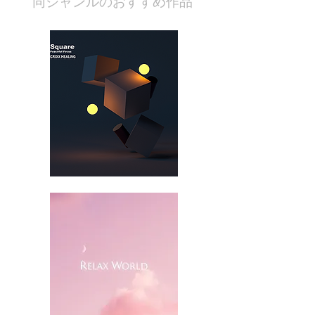
​同ジャンルのおすすめ作品