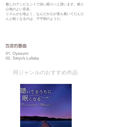
癒しのアンビエントで深い眠りへと誘います。眠り
心地のよい音楽。
リズムが心地よく、なんだか心が落ち着いてだんだ
んと眠くなるのは、子守唄のようだ。
包含的歌曲
01. Oyasumi
02. Tokyo’s Lullaby
​同ジャンルのおすすめ作品