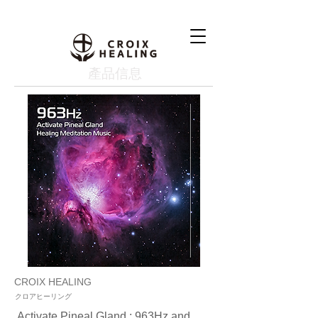
產品信息
CROIX HEALING
クロアヒーリング
Activate Pineal Gland : 963Hz and