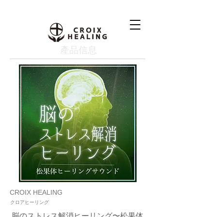
產品信息
CROIX HEALING
クロアヒーリング
脳のストレス解消ヒーリング〜松果体