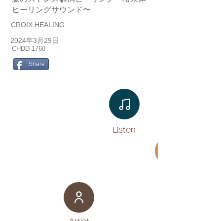
ヒーリングサウンド〜
CROIX HEALING
2024年3月29日
CHDD-1760
Share
Listen​
Movie