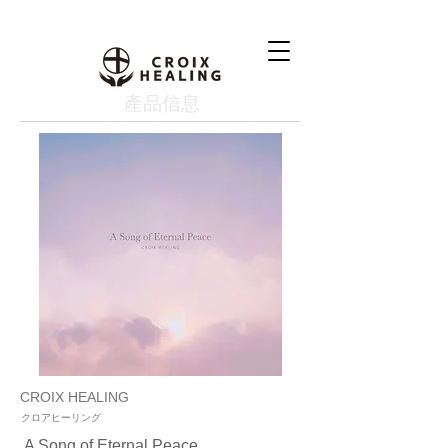
產品信息
CROIX HEALING
クロアヒーリング
A Song of Eternal Peace