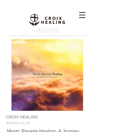
產品信息
CROIX HEALING
クロアヒーリング
Mystic Reverie Healing -A Journey