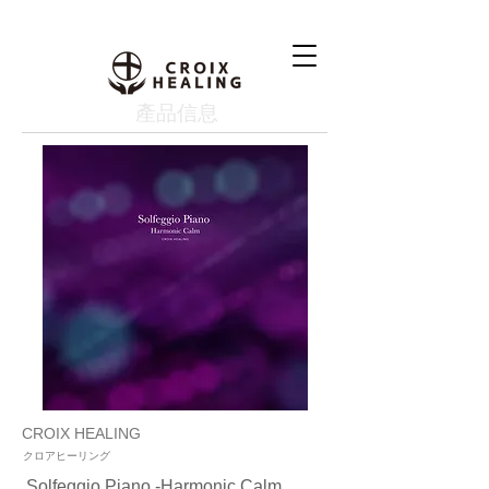
產品信息
CROIX HEALING
クロアヒーリング
Solfeggio Piano -Harmonic Calm