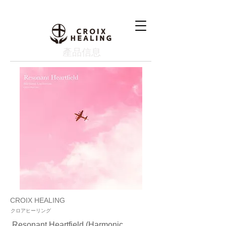
產品信息
CROIX HEALING
クロアヒーリング
Resonant Heartfield (Harmonic