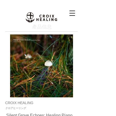
產品信息
CROIX HEALING
クロアヒーリング
Silent Grove Echoes: Healing Piano