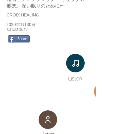
瞑想、深い眠りのために〜
CROIX HEALING
2020年1月30日
CHDD-1048
Share
Listen​
Movie