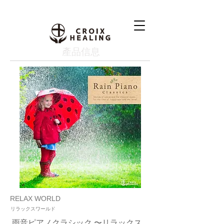
產品信息
RELAX WORLD
リラックスワールド
雨音ピアノクラシック 〜リラックス、