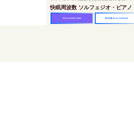
快眠周波数 ソルフェジオ・ピアノ
楽天市場 RELAX WORLD店
RELAX WORLD SHOP