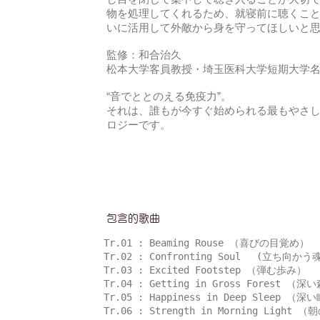
物を処理してくれるため、就寝前に聴くこ
いに活用して外敵から身を守ってほしいと
監修：和合治久
松本大学客員教授・埼玉医科大学短期大学
“音でととのえる免疫力”。
それは、誰もが今すぐ始められる最もやさ
ロジーです。
包含的歌曲
Tr.01 : Beaming Rouse （喜びの目覚め）
Tr.02 : Confronting Soul (立ち向かう
Tr.03 : Excited Footstep （弾む歩み）
Tr.04 : Getting in Gross Forest
Tr.05 : Happiness in Deep Sleep 
Tr.06 : Strength in Morning Ligh