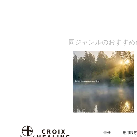
​同ジャンルのおすすめ
最佳
應用程