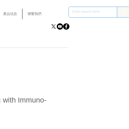
產品信息
聯繫我們
c with Immuno-