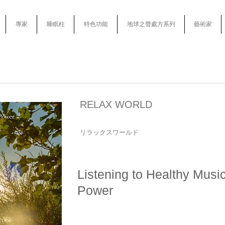
專家
睡眠柱
特色功能
地球之聲處方系列
藝術家
RELAX WORLD
リラックスワールド
Listening to Healthy Musi
Power