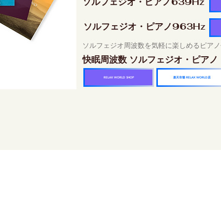
ソルフェジオ・ピアノ639Hz
ソルフェジオ・ピアノ963Hz
ソルフェジオ周波数を気軽に楽しめるピアノ
快眠周波数 ソルフェジオ・ピアノ
楽天市場 RELAX WORLD店
RELAX WORLD SHOP