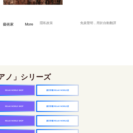
隱私政策
免責聲明，用於自動翻譯
藝術家
More
アノ」シリーズ
楽天市場 RELAX WORLD店
RELAX WORLD SHOP
楽天市場 RELAX WORLD店
RELAX WORLD SHOP
楽天市場 RELAX WORLD店
RELAX WORLD SHOP