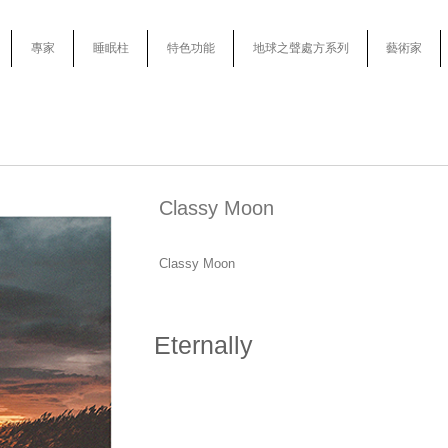
專家
睡眠柱
特色功能
地球之聲處方系列
藝術家
Classy Moon
Classy Moon
Eternally