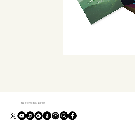
每日聲音治療|修復音樂和視頻