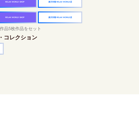
楽天市場 RELAX WORLD店
RELAX WORLD SHOP
楽天市場 RELAX WORLD店
RELAX WORLD SHOP
作品5枚作品をセット
・コレクション