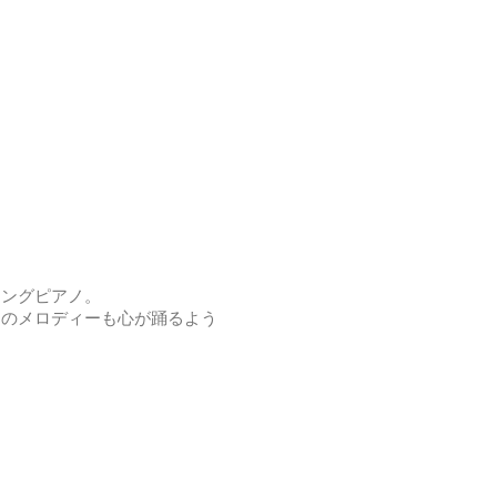
シングピアノ。
ノのメロディーも心が踊るよう