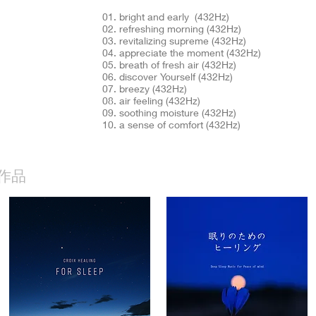
01. bright and early (432Hz)
02. refreshing morning (432Hz)
03. revitalizing supreme (432Hz)
04. appreciate the moment (432Hz)
05. breath of fresh air (432Hz)
06. discover Yourself (432Hz)
07. breezy (432Hz)
08. air feeling (432Hz)
09. soothing moisture (432Hz)
10. a sense of comfort (432Hz)
作品