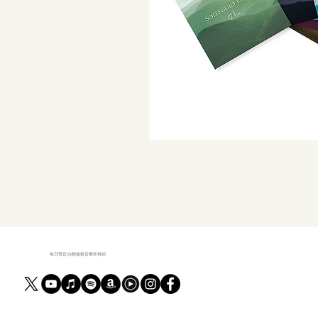
每日聲音治療|修復音樂和視頻