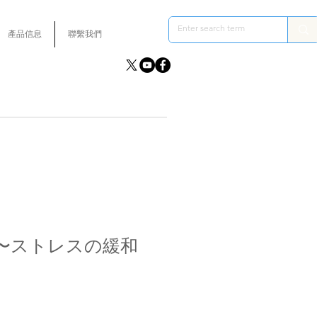
產品信息
聯繫我們
〜ストレスの緩和