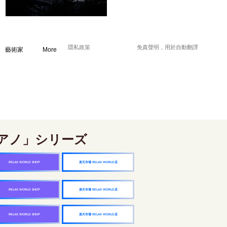
隱私政策
免責聲明，用於自動翻譯
藝術家
More
アノ」シリーズ
楽天市場 RELAX WORLD店
RELAX WORLD SHOP
楽天市場 RELAX WORLD店
RELAX WORLD SHOP
楽天市場 RELAX WORLD店
RELAX WORLD SHOP