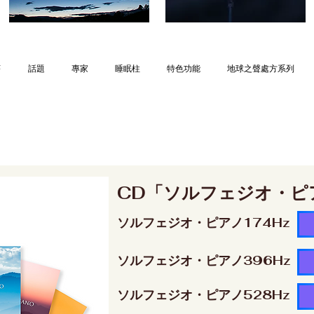
序
話題
專家
睡眠柱
特色功能
地球之聲處方系列
CD「ソルフェジオ・ピ
ソルフェジオ・ピアノ174Hz
ソルフェジオ・ピアノ396Hz
ソルフェジオ・ピアノ528Hz