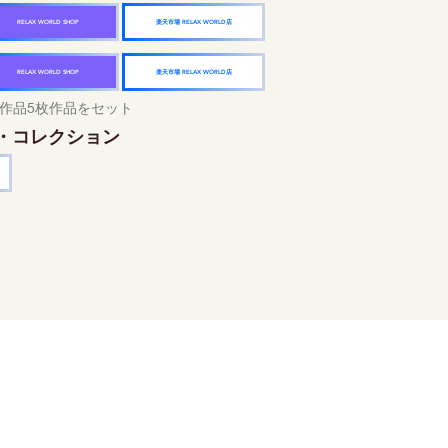
楽天市場 RELAX WORLD店
RELAX WORLD SHOP
楽天市場 RELAX WORLD店
RELAX WORLD SHOP
作品5枚作品をセット
・コレクション