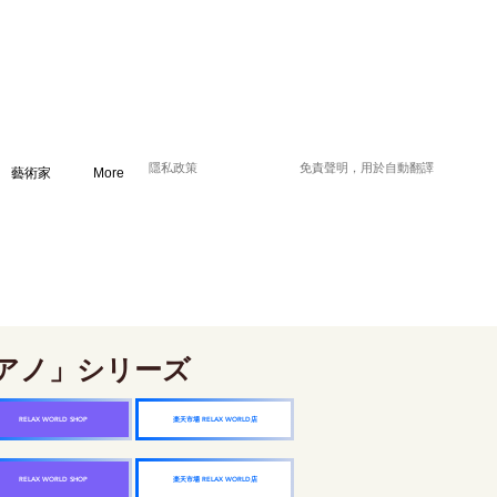
隱私政策
免責聲明，用於自動翻譯
藝術家
More
アノ」シリーズ
楽天市場 RELAX WORLD店
RELAX WORLD SHOP
楽天市場 RELAX WORLD店
RELAX WORLD SHOP