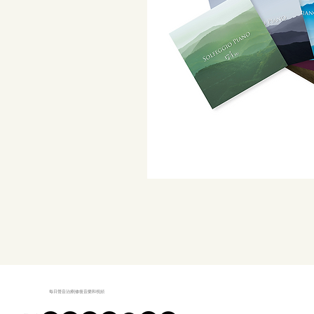
每日聲音治療|修復音樂和視頻