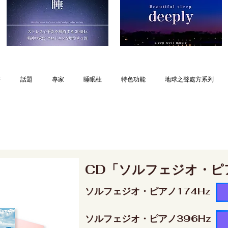
序
話題
專家
睡眠柱
特色功能
地球之聲處方系列
CD「ソルフェジオ・ピ
ソルフェジオ・ピアノ174Hz
ソルフェジオ・ピアノ396Hz