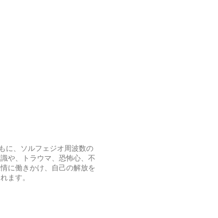
とともに、ソルフェジオ周波数の
意識や、トラウマ、恐怖心、不
感情に働きかけ、自己の解放を
くれます。