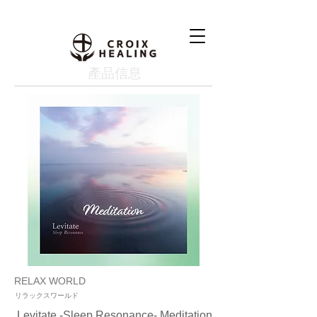
產品信息
RELAX WORLD
リラックスワールド
Levitate -Sleep Resonance- Meditation