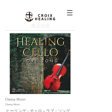
產品信息
Classy Moon
Classy Moon
ヒーリング・チェロ～ラブ・ソング