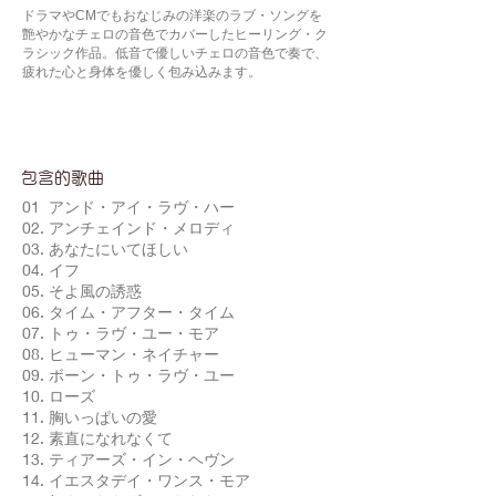
ドラマやCMでもおなじみの洋楽のラブ・ソングを
艶やかなチェロの音色でカバーしたヒーリング・ク
ラシック作品。低音で優しいチェロの音色で奏で、
疲れた心と身体を優しく包み込みます。
包含的歌曲
01 アンド・アイ・ラヴ・ハー
02. アンチェインド・メロディ
03. あなたにいてほしい
04. イフ
05. そよ風の誘惑
06. タイム・アフター・タイム
07. トゥ・ラヴ・ユー・モア
08. ヒューマン・ネイチャー
09. ボーン・トゥ・ラヴ・ユー
10. ローズ
11. 胸いっぱいの愛
12. 素直になれなくて
13. ティアーズ・イン・ヘヴン
14. イエスタデイ・ワンス・モア