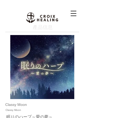
產品信息
Classy Moon
Classy Moon
眠りのハープ～愛の夢～